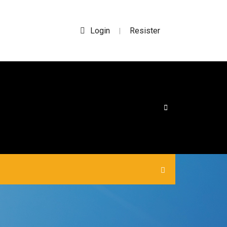
Login
Resister
|