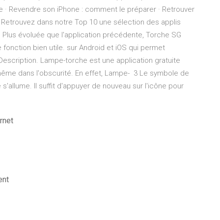
e · Revendre son iPhone : comment le préparer · Retrouver
 Retrouvez dans notre Top 10 une sélection des applis
 Plus évoluée que l'application précédente, Torche SG
fonction bien utile. sur Android et iOS qui permet
 Description. Lampe-torche est une application gratuite
même dans l'obscurité. En effet, Lampe- 3 Le symbole de
s'allume. Il suffit d'appuyer de nouveau sur l'icône pour
rnet
ent