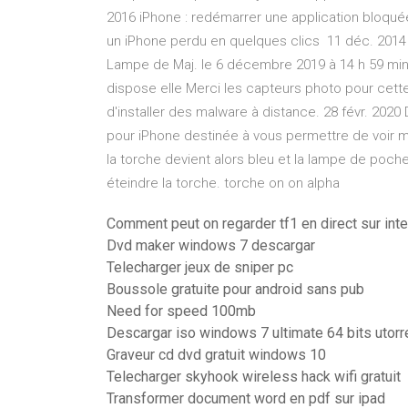
2016 iPhone : redémarrer une application bloqué
un iPhone perdu en quelques clics 11 déc. 2014
Lampe de Maj. le 6 décembre 2019 à 14 h 59 min
dispose elle Merci les capteurs photo pour cette 
d'installer des malware à distance. 28 févr. 2020
pour iPhone destinée à vous permettre de voir 
la torche devient alors bleu et la lampe de poche 
éteindre la torche. torche on on alpha
Comment peut on regarder tf1 en direct sur inte
Dvd maker windows 7 descargar
Telecharger jeux de sniper pc
Boussole gratuite pour android sans pub
Need for speed 100mb
Descargar iso windows 7 ultimate 64 bits utorr
Graveur cd dvd gratuit windows 10
Telecharger skyhook wireless hack wifi gratuit
Transformer document word en pdf sur ipad