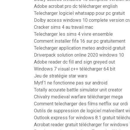
Adobe acrobat pro dc télécharger english
Telecharger logiciel whatsapp pour pc gratuit
Dolby access windows 10 complete version cr
Cracker sims 4 au travail mac
Telecharger les sims 4 vivre ensemble
Comment installer fifa 16 sur pc gratuitement
Telecharger application meteo android gratuit
Driverpack solution online 2020 windows 10
Adobe reader dc fill and sign greyed out
Windows 7 visual c++ télécharger 64 bit
Jeu de stratégie star wars
Mytf1 ne fonctionne pas sur android
Totally accurate battle simulator unit creator
Chivalry medieval warfare télécharger mega
Comment telecharger des films netflix sur ordi
Outils de suppression de logiciel malveillant 
Outlook express for windows 8.1 gratuit téléch
Acrobat reader gratuit télécharger for windows 