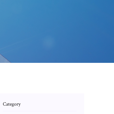
6
Category